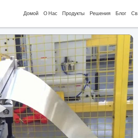
Домой
О Нас
Продукты
Решения
Блог
Св