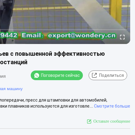
ьев с повышенной эффективностью
ростанций
Поговорите сейчас
Поделиться
ния
лая машину
опередачи, пресс для штамповки для автомобилей,
ки плавников используются для изготовле....
Смотрите больше
Оставьте сообщение