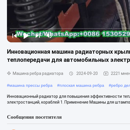
Инновационная машина радиаторных крыл
теплопередачи для автомобильных элект
Машина ребра радиатора
2024-09-20
2221 мне
#
машина прессы ребра
#
плоская машина ребра
#
ребро де
Инновационный радиатор для повышения эффективности тепл
электростанций, кораблей 1. Применение Машины для штампов
Сообщения посетителя