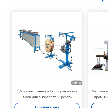
Видео
1,5 промышленного Кв оборудования
Машина п
ХВАК для выправлять и резать
промышл
алюминиевую трубу
вы
Лучшая цена