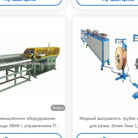
Видео
омышленное оборудование
Медный выправлять трубки 
вода ХВАК с управлением ПЛК
для резки, блоки Хвак 1
ранным дисплеем касания
промышленные