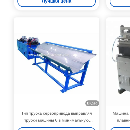
Лучшая цена
Видео
Тип трубка сервопривода выправляя
Машина 
трубки машины 6 в минимальную
плавни
эффективность работы
пром