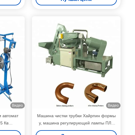
Видео
Видео
и автомат
Машина чистки трубки Хайрпин формы
,5 Кв
у, машина регулирующей лампы ПЛК
Дебурринг