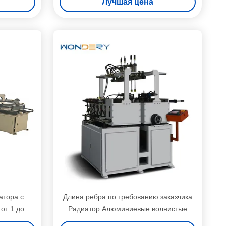
Лучшая цена
атора с
Длина ребра по требованию заказчика
от 1 до 12
Радиатор Алюминиевые волнистые
спечения
ребра Ход поршня по требованию