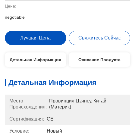
Цена:
negotiable
Лучшая Цена
Свяжитесь Сейчас
Детальная Информация
Описание Продукта
Детальная Информация
Место
Провинция Цзянсу, Китай 
Происхождения:
(материк)
Сертификация:
CE
Условие:
Новый