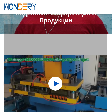
Подробная Информация О
Продукции