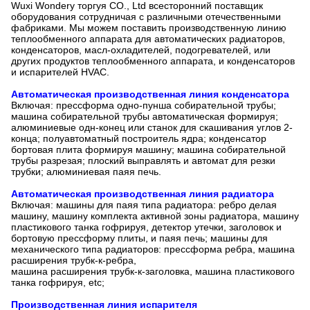
Wuxi Wondery торгуя CO., Ltd всесторонний поставщик
оборудования сотрудничая с различными отечественными
фабриками. Мы можем поставить производственную линию
теплообменного аппарата для автоматических радиаторов,
конденсаторов, масл-охладителей, подогревателей, или
других продуктов теплообменного аппарата, и конденсаторов
и испарителей HVAC.
Автоматическая производственная линия конденсатора
Включая: прессформа одно-пунша собирательной трубы;
машина собирательной трубы автоматическая формируя;
алюминиевые одн-конец или станок для скашивания углов 2-
конца; полуавтоматный построитель ядра; конденсатор
бортовая плита формируя машину; машина собирательной
трубы разрезая; плоский выправлять и автомат для резки
трубки; алюминиевая паяя печь.
Автоматическая производственная линия радиатора
Включая: машины для паяя типа радиатора: ребро делая
машину, машину комплекта активной зоны радиатора, машину
пластикового танка гофрируя, детектор утечки, заголовок и
бортовую прессформу плиты, и паяя печь; машины для
механического типа радиаторов: прессформа ребра, машина
расширения трубк-к-ребра,
машина расширения трубк-к-заголовка, машина пластикового
танка гофрируя, etc;
Производственная линия испарителя