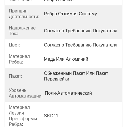
Принцип
Ребро Отжимая Систему
Деятельности:
Напряжение
Согласно Требованию Покупателя
Тока:
Цвет:
Согласно Требованию Покупателя
Материал
Медь Или Алюминий
Ребра:
Обнаженный Пакет Или Пакет 
Пакет:
Переклейки
Уровень
Полн-Автоматический
Автоматизации:
Материал
Лезвия
SKD11
Прессформы
Ребра: