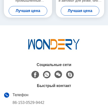
промышленный
и автомат для резки, блоки
аттестованный КЭ лезвия
Хвак 1,5 Кв промышленные
Лучшая цена
Лучшая цена
резца оборудования ХВАК
Социальные сети
Быстрый контакт
Телефон
86-153-0529-9442