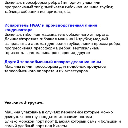
Включая: прессформа ребра (тип одно-пунша или
прогрессивный тип); змейчатая гибочная машина трубки;
таблица собрания испарителя, etc;
Испаритель HVAC и производственная линия
конденсатора
Включая: гибочная машина теплообменного аппарата;
Длинная/короткая гибочная машина U-трубки; медный
выправлять и автомат для резки трубки; линия прессы ребра;
прогрессивная прессформа ребра; вертикальная/
горизонтальная машина расширения; другие.
Другой теплообменный аппарат делая машины
Машины и/или прессформы для подобных продуктов
теплообменного аппарата и их аксессуаров
Упаковка & грузить
Машина упакована в случаях переклейки которые можно
двинуть через грузоподъемник своими ногами.
Близко морской порт порт Шанхая который самый большой и
самый удобный порт над Китаем.