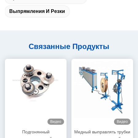
Выпрямления И Резки
Связанные Продукты
Видео
Видео
Подгонянный
Медный выправлять трубки